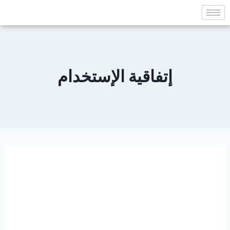
إتفاقية الإستخدام
إتفاقية الإستخدام