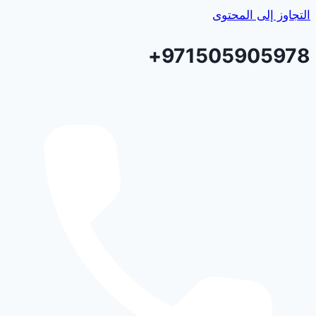
التجاوز إلى المحتوى
971505905978+